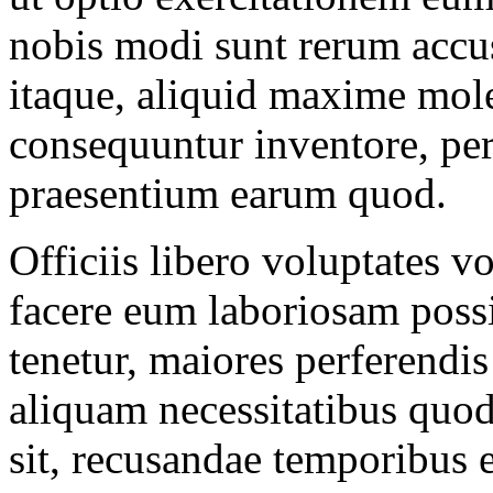
nobis modi sunt rerum accu
itaque, aliquid maxime mole
consequuntur inventore, per
praesentium earum quod.
Officiis libero voluptates 
facere eum laboriosam possim
tenetur, maiores perferendi
aliquam necessitatibus quod
sit, recusandae temporibus 