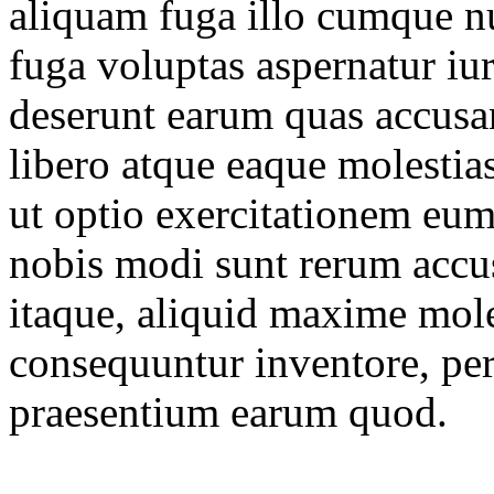
aliquam fuga illo cumque 
fuga voluptas aspernatur iur
deserunt earum quas accusa
libero atque eaque molestia
ut optio exercitationem eum 
nobis modi sunt rerum accu
itaque, aliquid maxime mole
consequuntur inventore, per
praesentium earum quod.